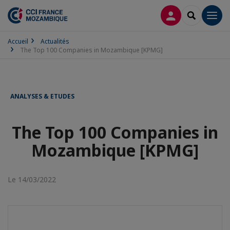
CONNEXION
RECHERCH
Men
Accueil
Actualités
The Top 100 Companies in Mozambique [KPMG]
ANALYSES & ETUDES
The Top 100 Companies in
Mozambique [KPMG]
Le 14/03/2022