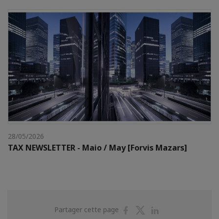
28/05/2026
TAX NEWSLETTER - Maio / May [Forvis Mazars]
Partager
Partager
Partager
Partager cette page
sur
sur
sur