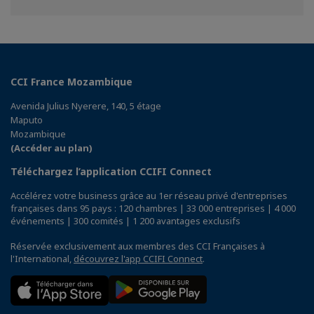
Facebook
Twitter
Linkedin
CCI France Mozambique
Avenida Julius Nyerere, 140, 5 étage
Maputo
Mozambique
(Accéder au plan)
Téléchargez l’application CCIFI Connect
Accélérez votre business grâce au 1er réseau privé d'entreprises
françaises dans 95 pays : 120 chambres | 33 000 entreprises | 4 000
événements | 300 comités | 1 200 avantages exclusifs
Réservée exclusivement aux membres des CCI Françaises à
l'International,
découvrez l'app CCIFI Connect
.