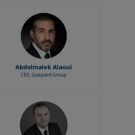
Abdelmalek Alaoui
CE0, Guepard Group