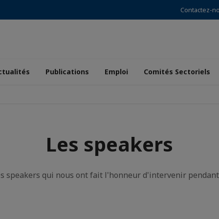
Contactez-n
ctualités
Publications
Emploi
Comités Sectoriels
Les speakers
les speakers qui nous ont fait l'honneur d'intervenir pendan