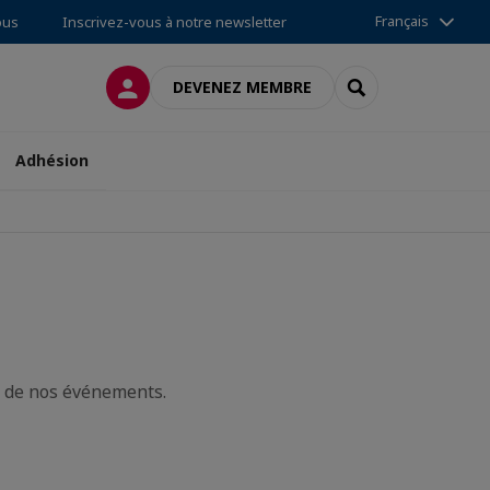
Français
ous
Inscrivez-vous à notre newsletter
CONNEXION
RECHERCHER
DEVENEZ MEMBRE
Adhésion
t de nos événements.