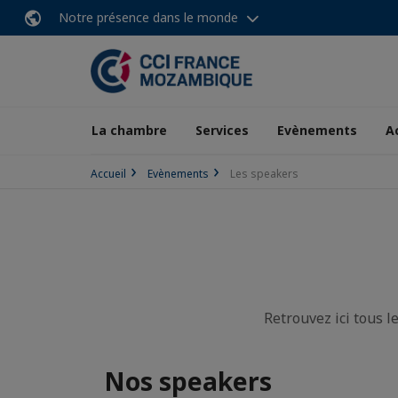
Notre présence dans le monde
La chambre
Services
Evènements
A
Accueil
Evènements
Les speakers
Retrouvez ici tous 
Nos speakers