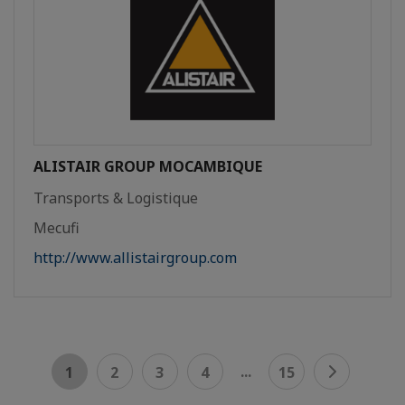
ALISTAIR GROUP MOCAMBIQUE
Transports & Logistique
Mecufi
http://www.allistairgroup.com
...
1
2
3
4
15