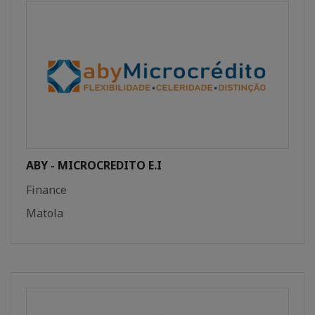
ABY - MICROCREDITO E.I
Finance
Matola