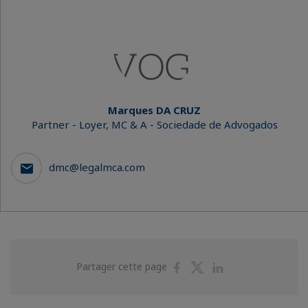
Marques DA CRUZ
Partner - Loyer, MC & A - Sociedade de Advogados
dmc@legalmca.com
Partager
Partager
Partager
Partager cette page
sur
sur
sur
Facebook
Twitter
Linkedin