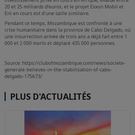
investissement privé en cours en Afrique, évalué entre
20 et 25 milliards d'euros, et le projet Exxon Mobil et
Eni en cours est d'une taille similaire.
Pendant ce temps, Mozambique est confronté à une
crise humanitaire dans la province de Cabo Delgado, où
une insurrection armée de trois ans a déjà fait entre 1
000 et 2 000 morts et déplacé 435 000 personnes.
Source: https://clubofmozambique.com/news/societe-
generale-believes-in-the-stabilisation-of-cabo-
delgado-175673/
PLUS D'ACTUALITÉS