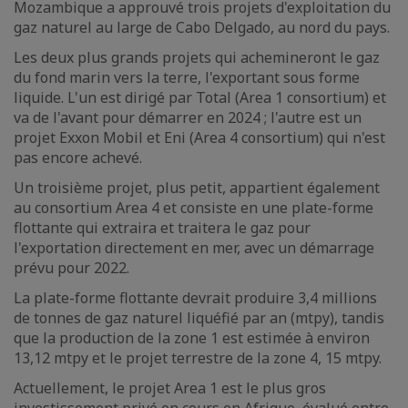
Mozambique a approuvé trois projets d'exploitation du
gaz naturel au large de Cabo Delgado, au nord du pays.
Les deux plus grands projets qui achemineront le gaz
du fond marin vers la terre, l'exportant sous forme
liquide. L'un est dirigé par Total (Area 1 consortium) et
va de l'avant pour démarrer en 2024 ; l'autre est un
projet Exxon Mobil et Eni (Area 4 consortium) qui n'est
pas encore achevé.
Un troisième projet, plus petit, appartient également
au consortium Area 4 et consiste en une plate-forme
flottante qui extraira et traitera le gaz pour
l'exportation directement en mer, avec un démarrage
prévu pour 2022.
La plate-forme flottante devrait produire 3,4 millions
de tonnes de gaz naturel liquéfié par an (mtpy), tandis
que la production de la zone 1 est estimée à environ
13,12 mtpy et le projet terrestre de la zone 4, 15 mtpy.
Actuellement, le projet Area 1 est le plus gros