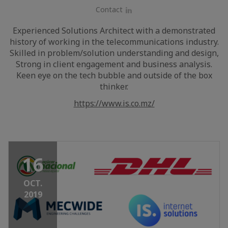
Contact
LinkedIn
Experienced Solutions Architect with a demonstrated
history of working in the telecommunications industry.
Skilled in problem/solution understanding and design,
Strong in client engagement and business analysis.
Keen eye on the tech bubble and outside of the box
thinker.
https://www.is.co.mz/
16
OCT.
2019