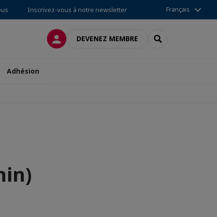
Français
ous
Inscrivez-vous à notre newsletter
CONNEXION
RECHERCHER
DEVENEZ MEMBRE
Adhésion
min)