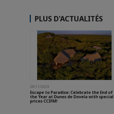
PLUS D'ACTUALITÉS
28/11/2024
Escape to Paradise: Celebrate the End of
the Year at Dunes de Dovela with special
prices CCIFM!