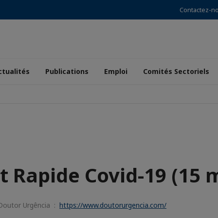
Contactez-n
ctualités
Publications
Emploi
Comités Sectoriels
t Rapide Covid-19 (15 
 Doutor Urgência :
https://www.doutorurgencia.com/