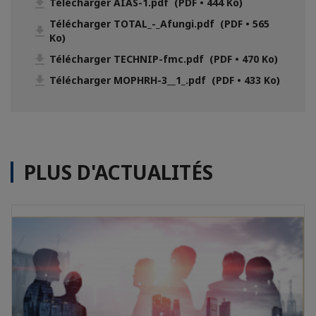
Télécharger AIAS-1.pdf (PDF • 444 Ko)
Télécharger TOTAL_-_Afungi.pdf (PDF • 565
Ko)
Télécharger TECHNIP-fmc.pdf (PDF • 470 Ko)
Télécharger MOPHRH-3__1_.pdf (PDF • 433 Ko)
PLUS D'ACTUALITÉS