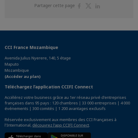
Partager
Partager
Partager
Partager cette page
sur
sur
sur
Facebook
Twitter
Linkedin
CCI France Mozambique
Avenida Julius Nyerere, 140, 5 étage
Maputo
Mozambique
(Accéder au plan)
Téléchargez l’application CCIFI Connect
Accélérez votre business grâce au 1er réseau privé d'entreprises
françaises dans 95 pays : 120 chambres | 33 000 entreprises | 4 000
événements | 300 comités | 1 200 avantages exclusifs
Réservée exclusivement aux membres des CCI Françaises à
l'International,
découvrez l'app CCIFI Connect
.