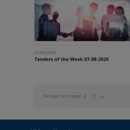
07/08/2026
Tenders of the Week 07-08-2026
Partager
Partager
Partager
Partager cette page
sur
sur
sur
Facebook
Twitter
Linkedin