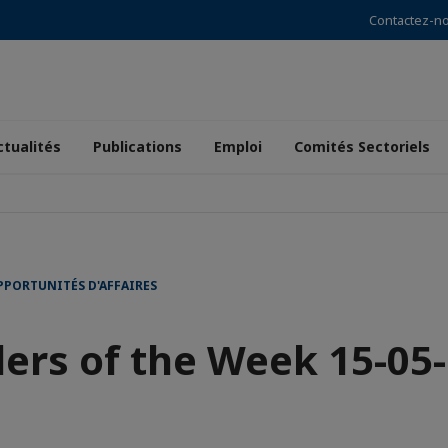
Contactez-n
ctualités
Publications
Emploi
Comités Sectoriels
PPORTUNITÉS D'AFFAIRES
ers of the Week 15-05