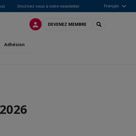
Français
ous
Inscrivez-vous à notre newsletter
CONNEXION
RECHERCHER
DEVENEZ MEMBRE
Adhésion
-2026