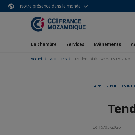
Notre présence dans le monde
La chambre
Services
Evènements
A
Accueil
Actualités
Tenders of the Week 15-05-2026
APPELS D’OFFRES & O
Tend
Le 15/05/2026