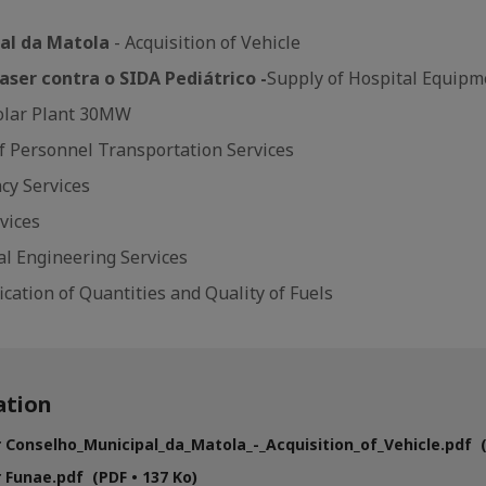
al da Matola
- Acquisition of Vehicle
aser contra o SIDA Pediátrico -
Supply of Hospital Equipm
olar Plant 30MW
of Personnel Transportation Services
cy Services
vices
cal Engineering Services
fication of Quantities and Quality of Fuels
tion
 Conselho_Municipal_da_Matola_-_Acquisition_of_Vehicle.pdf (
 Funae.pdf (PDF • 137 Ko)