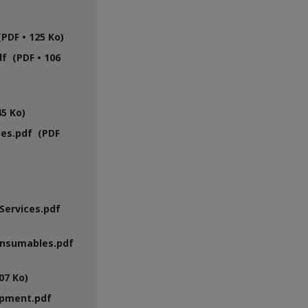
PDF • 125 Ko)
f (PDF • 106
5 Ko)
ces.pdf (PDF
Services.pdf
onsumables.pdf
07 Ko)
ipment.pdf