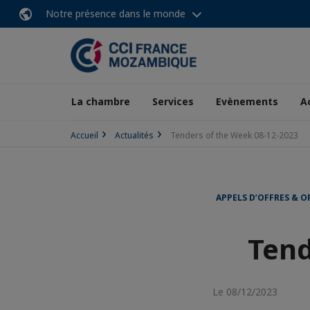
Notre présence dans le monde
La chambre
Services
Evènements
A
Accueil
Actualités
Tenders of the Week 08-12-2023
APPELS D’OFFRES & O
Tend
Le 08/12/2023