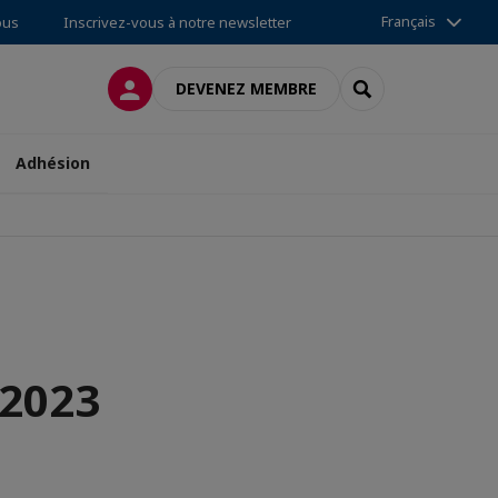
Français
ous
Inscrivez-vous à notre newsletter
CONNEXION
RECHERCHER
DEVENEZ MEMBRE
Adhésion
-2023