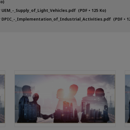
Ko)
 UEM_-_Supply_of_Light_Vehicles.pdf (PDF • 125 Ko)
 DPIC_-_Implementation_of_Industrial_Activities.pdf (PDF • 1