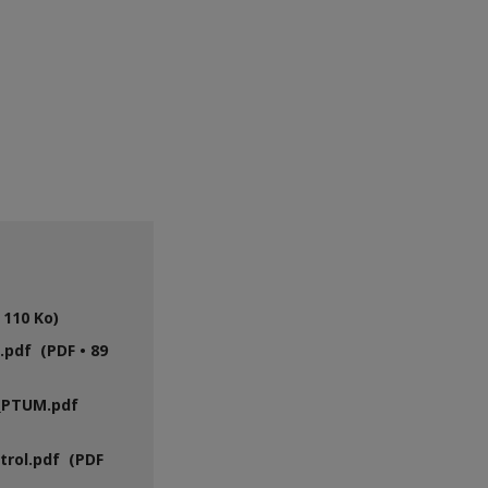
 110 Ko)
pdf (PDF • 89
_PTUM.pdf
trol.pdf (PDF