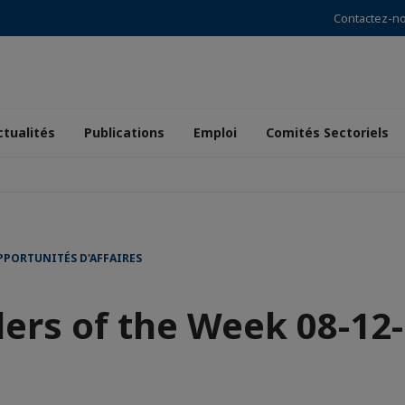
Contactez-n
ctualités
Publications
Emploi
Comités Sectoriels
PPORTUNITÉS D'AFFAIRES
ers of the Week 08-12