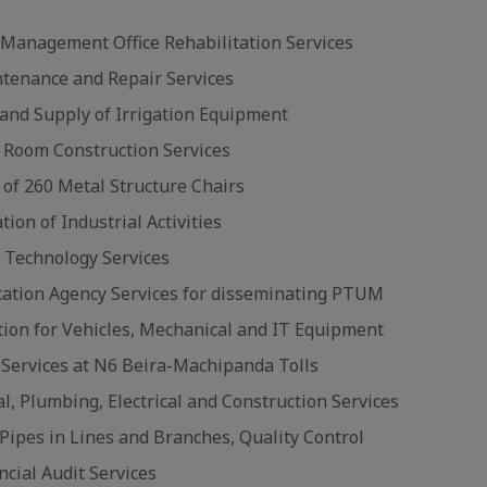
Management Office Rehabilitation Services
ntenance and Repair Services
and Supply of Irrigation Equipment
 Room Construction Services
 of 260 Metal Structure Chairs
ion of Industrial Activities
 Technology Services
tion Agency Services for disseminating PTUM
tion for Vehicles, Mechanical and IT Equipment
 Services at N6 Beira-Machipanda Tolls
l, Plumbing, Electrical and Construction Services
Pipes in Lines and Branches, Quality Control
ncial Audit Services