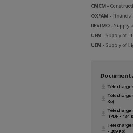
CMCM -
Construct
OXFAM -
Financial
REVIMO -
Supply 
UEM -
Supply of I
UEM -
Supply of Li
Documenta
Télécharger
Télécharger
Ko)
Télécharge
(PDF • 134 
Télécharger
• 209 Ko)