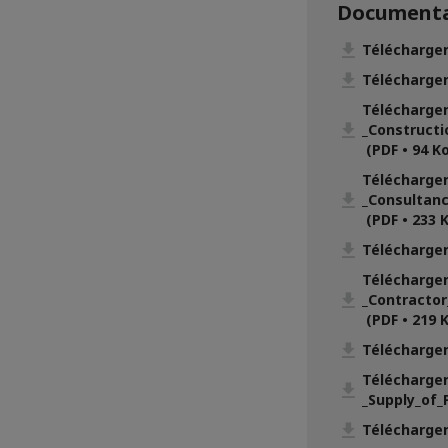
Documenta
Télécharger
Télécharge
Télécharger
_Constructi
(PDF • 94 Ko
Télécharger
_Consultan
(PDF • 233 
Télécharge
Télécharger
_Contractor
(PDF • 219 
Télécharger
Télécharger
_Supply_of_
Télécharger