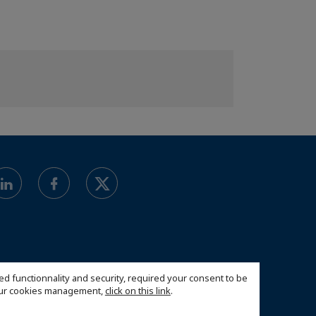
ed functionnality and security, required your consent to be
 our cookies management,
click on this link
.