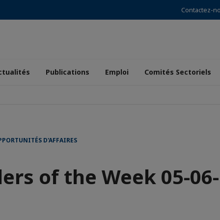
Contactez-n
ctualités
Publications
Emploi
Comités Sectoriels
PPORTUNITÉS D'AFFAIRES
ers of the Week 05-06