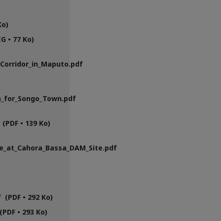
Ko)
 • 77 Ko)
Corridor_in_Maputo.pdf
n_for_Songo_Town.pdf
PDF • 139 Ko)
te_at_Cahora_Bassa_DAM_Site.pdf
 (PDF • 292 Ko)
PDF • 293 Ko)