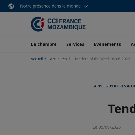
Notre présence dans le monde
La chambre
Services
Evènements
A
Accueil
Actualités
Tenders of the Week 05-06-2026
APPELS D’OFFRES & O
Tend
Le 05/06/2026