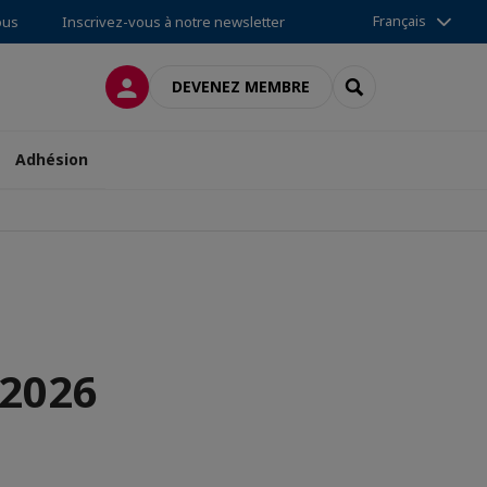
Français
ous
Inscrivez-vous à notre newsletter
CONNEXION
RECHERCHER
DEVENEZ MEMBRE
Adhésion
-2026