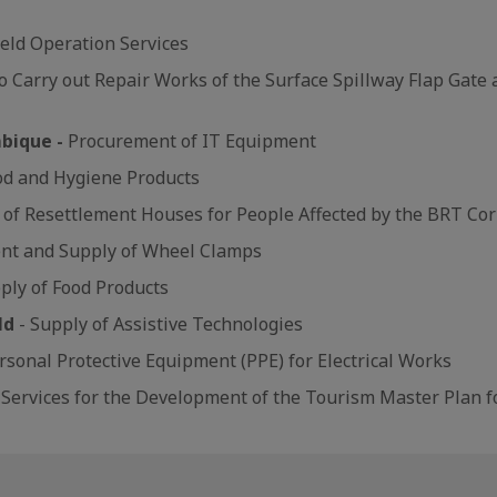
ield Operation Services
o Carry out Repair Works of the Surface Spillway Flap Gate
bique -
Procurement of IT Equipment
ood and Hygiene Products
 of Resettlement Houses for People Affected by the BRT Co
nt and Supply of Wheel Clamps
ply of Food Products
ld
- Supply of Assistive Technologies
rsonal Protective Equipment (PPE) for Electrical Works
 Services for the Development of the Tourism Master Plan 