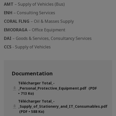
AMT
– Supply of Vehicles (Bus)
ENH
– Consulting Services
CORAL FLNG
– Oil & Masses Supply
EMODRAGA
– Office Equipment
DAI
– Goods & Services, Consultancy Services
CCS
- Supply of Vehicles
Documentation
Télécharger Total_-
_Personal_Protective_Equipment.pdf (PDF
• 713 Ko)
Télécharger Total_-
_Supply_of_Stationery_and_IT_Consumables.pdf
(PDF • 588 Ko)