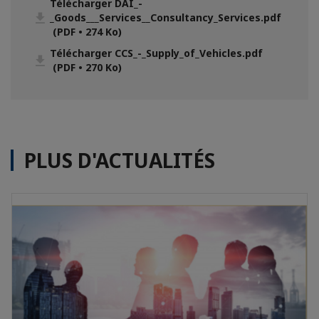
Télécharger DAI_-
_Goods___Services__Consultancy_Services.pdf
(PDF • 274 Ko)
Télécharger CCS_-_Supply_of_Vehicles.pdf
(PDF • 270 Ko)
PLUS D'ACTUALITÉS