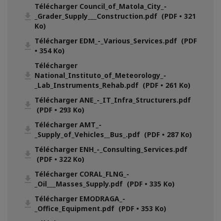
Télécharger Council_of_Matola_City_-
_Grader_Supply___Construction.pdf (PDF • 321
Ko)
Télécharger EDM_-_Various_Services.pdf (PDF
• 354 Ko)
Télécharger
National_Instituto_of_Meteorology_-
_Lab_Instruments_Rehab.pdf (PDF • 261 Ko)
Télécharger ANE_-_IT_Infra_Structurers.pdf
(PDF • 293 Ko)
Télécharger AMT_-
_Supply_of_Vehicles__Bus_.pdf (PDF • 287 Ko)
Télécharger ENH_-_Consulting_Services.pdf
(PDF • 322 Ko)
Télécharger CORAL_FLNG_-
_Oil___Masses_Supply.pdf (PDF • 335 Ko)
Télécharger EMODRAGA_-
_Office_Equipment.pdf (PDF • 353 Ko)