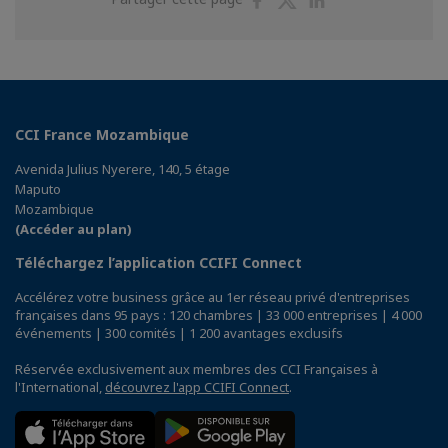
sur
sur
sur
Facebook
Twitter
Linkedin
CCI France Mozambique
Avenida Julius Nyerere, 140, 5 étage
Maputo
Mozambique
(Accéder au plan)
Téléchargez l’application CCIFI Connect
Accélérez votre business grâce au 1er réseau privé d'entreprises
françaises dans 95 pays : 120 chambres | 33 000 entreprises | 4 000
événements | 300 comités | 1 200 avantages exclusifs
Réservée exclusivement aux membres des CCI Françaises à
l'International,
découvrez l'app CCIFI Connect
.