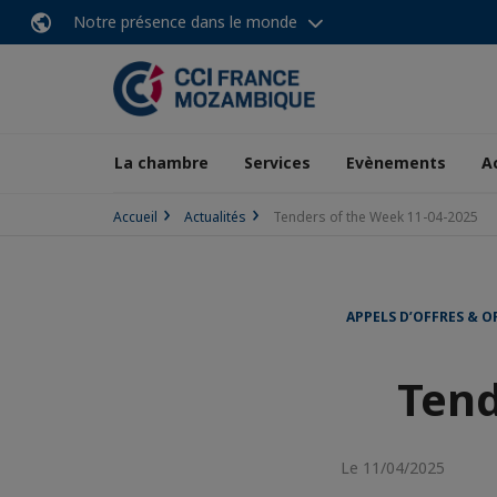
Notre présence dans le monde
La chambre
Services
Evènements
A
Accueil
Actualités
Tenders of the Week 11-04-2025
APPELS D’OFFRES & O
Tend
Le 11/04/2025