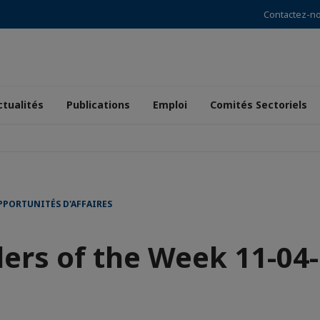
Contactez-n
ctualités
Publications
Emploi
Comités Sectoriels
PPORTUNITÉS D'AFFAIRES
ers of the Week 11-04