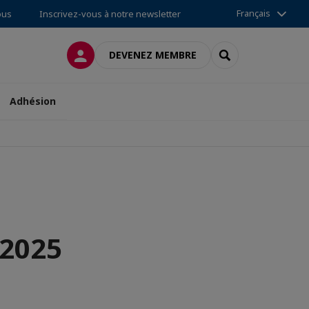
Français
ous
Inscrivez-vous à notre newsletter
CONNEXION
RECHERCHER
DEVENEZ MEMBRE
Adhésion
-2025