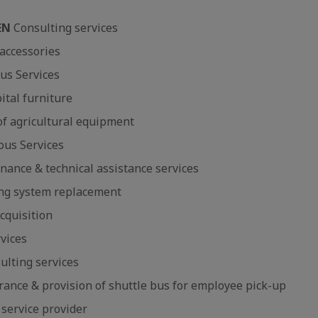
EN
Consulting services
accessories
us Services
ital furniture
f agricultural equipment
ous Services
ance & technical assistance services
ing system replacement
cquisition
vices
ulting services
rance & provision of shuttle bus for employee pick-up
 service provider