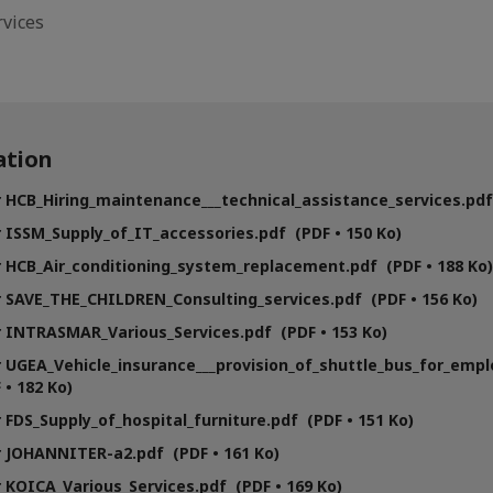
vices
tion
 HCB_Hiring_maintenance___technical_assistance_services.pdf 
 ISSM_Supply_of_IT_accessories.pdf (PDF • 150 Ko)
 HCB_Air_conditioning_system_replacement.pdf (PDF • 188 Ko)
 SAVE_THE_CHILDREN_Consulting_services.pdf (PDF • 156 Ko)
 INTRASMAR_Various_Services.pdf (PDF • 153 Ko)
 UGEA_Vehicle_insurance___provision_of_shuttle_bus_for_empl
 • 182 Ko)
 FDS_Supply_of_hospital_furniture.pdf (PDF • 151 Ko)
 JOHANNITER-a2.pdf (PDF • 161 Ko)
 KOICA_Various_Services.pdf (PDF • 169 Ko)