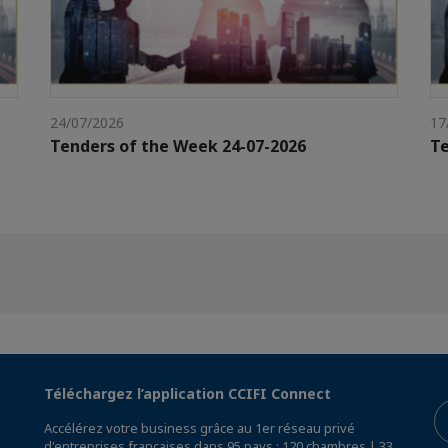
24/07/2026
17
Tenders of the Week 24-07-2026
Te
Téléchargez l’application CCIFI Connect
Accélérez votre business grâce au 1er réseau privé
d'entreprises françaises dans 95 pays : 120 chambres | 33