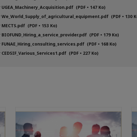
 UGEA_Machinery_Acquisition.pdf (PDF • 147 Ko)
 We_World_Supply_of_agricultural_equipment.pdf (PDF • 130 K
 MECTS.pdf (PDF • 153 Ko)
 BIOFUND_Hiring_a_service_provider.pdf (PDF • 179 Ko)
 FUNAE_Hiring_consulting_services.pdf (PDF • 168 Ko)
 CEDSIF_Various_Services1.pdf (PDF • 227 Ko)