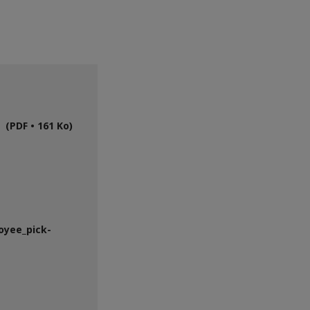
(PDF • 161 Ko)
oyee_pick-