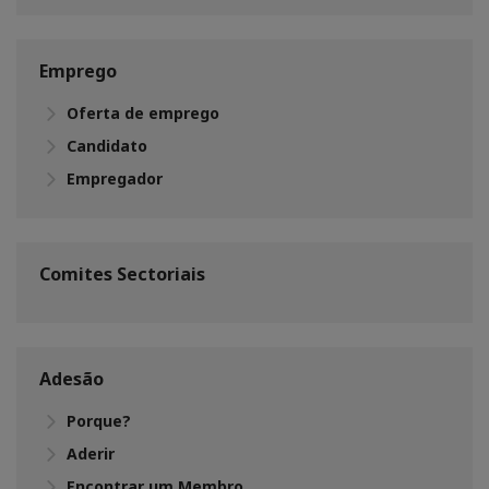
Emprego
Oferta de emprego
Candidato
Empregador
Comites Sectoriais
Adesão
Porque?
Aderir
Encontrar um Membro