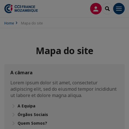
CONEXÃO
SEARCH
Men
Home
Mapa do site
Mapa do site
A câmara
Lorem ipsum dolor sit amet, consectetur
adipiscing elit, sed do eiusmod tempor incididunt
ut labore et dolore magna aliqua.
A Equipa
Órgãos Sociais
Quem Somos?