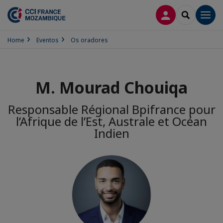
CONEXÃO
SEARCH
Men
Home
Eventos
Os oradores
M. Mourad Chouiqa
Responsable Régional Bpifrance pour
l’Afrique de l’Est, Australe et Océan
Indien